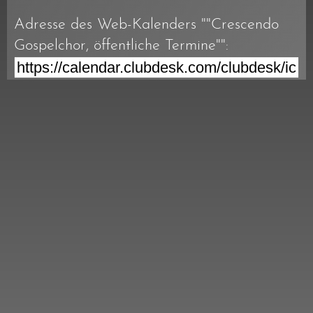
Adresse des Web-Kalenders ""Crescendo
Gospelchor, öffentliche Termine"":