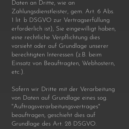
Daten an Dritte, wie an
Zahlungsdienstleister, gem. Art. 6 Abs.
1 lit. b DSGVO zur Vertragserfüllung
erforderlich ist), Sie eingewilligt haben,
eine rechtliche Verpflichtung dies
vorsieht oder auf Grundlage unserer
berechtigten Interessen (z.B. beim
Einsatz von Beauftragten, Webhostern,
etc.).
Sofern wir Dritte mit der Verarbeitung
von Daten auf Grundlage eines sog.
"Auftragsverarbeitungsvertrages"
beauftragen, geschieht dies auf
Grundlage des Art. 28 DSGVO.